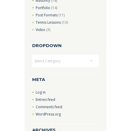
Masonry
(14)
Portfolio
(14)
Post Formats
(11)
Tennis Lessons
(13)
Video
(3)
DROPDOWN
Dropdown
META
Log in
Entries feed
Comments feed
WordPress.org
ARCHIVES