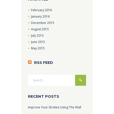
February
2016
January
2016
December
2015
August
2015
July
2015
June
2015
May
2015
RSS FEED
RECENT POSTS
Improve Your Strokes Using The Wall