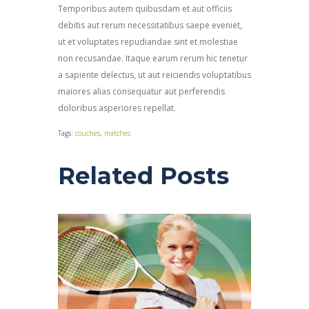
Temporibus autem quibusdam et aut officiis
debitis aut rerum necessitatibus saepe eveniet,
ut et voluptates repudiandae sint et molestiae
non recusandae. Itaque earum rerum hic tenetur
a sapiente delectus, ut aut reiciendis voluptatibus
maiores alias consequatur aut perferendis
doloribus asperiores repellat.
Tags:
couches
,
matches
Related Posts