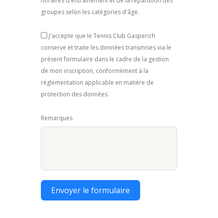
horaires d'entraînement et de la répartition des
groupes selon les catégories d'âge.
J'accepte que le Tennis Club Gasperich
conserve et traite les données transmises via le
présent formulaire dans le cadre de la gestion
de mon inscription, conformément à la
réglementation applicable en matière de
protection des données.
Remarques
Envoyer le formulaire