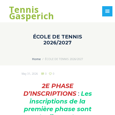
Tennis
Gasperich
ÉCOLE DE TENNIS
2026/2027
Home
ÉCOLE DE TENNIS 2026/2027
May 31, 2026
0
0
2E PHASE
D’INSCRIPTIONS
:
Les
inscriptions de la
première phase sont