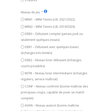
3 heures
Niveau de jeu
MINI1 – MINI-Tennis (U6: 2021/2022)
MINI2 – MINI-Tennis (U8: 2019/2020)
DEB0 – Débutant complet (jamais joué ou
seulement quelques essais)
DEB1 – Débutant avec quelques bases
(échanges très limités)
DEB2 – Niveau loisir débutant (échanges
courts possibles)
INTM – Niveau loisir intermédiaire (échanges
réguliers, service maîtrisé)
CONF – Niveau confirmé (bonne maîtrise des
principaux coups, capable de jouer un match
complet)
AVAN – Niveau avancé (bonne maîtrise