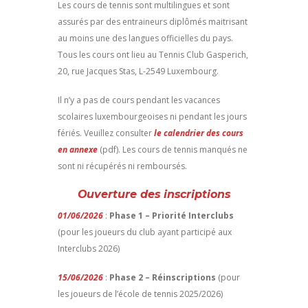
Les cours de tennis sont multilingues et sont
assurés par des entraineurs diplômés maitrisant
au moins une des langues officielles du pays.
Tous les cours ont lieu au Tennis Club Gasperich,
20, rue Jacques Stas, L-2549 Luxembourg.
Il n’y a pas de cours pendant les vacances
scolaires luxembourgeoises ni pendant les jours
fériés. Veuillez consulter
le calendrier des cours
en annexe
(pdf). Les cours de tennis manqués ne
sont ni récupérés ni remboursés.
Ouverture des inscriptions
01/06/2026
:
Phase 1 – Priorité Interclubs
(pour les joueurs du club ayant participé aux
Interclubs 2026)
15/06/2026
:
Phase 2 – Réinscriptions
(pour
les joueurs de l’école de tennis 2025/2026)