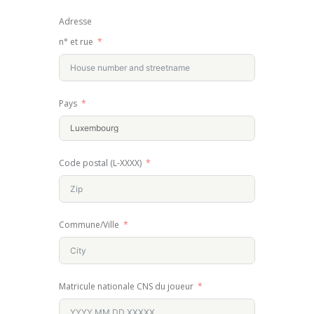
Adresse
n° et rue
Pays
Code postal (L-XXXX)
Commune/Ville
Matricule nationale CNS du joueur