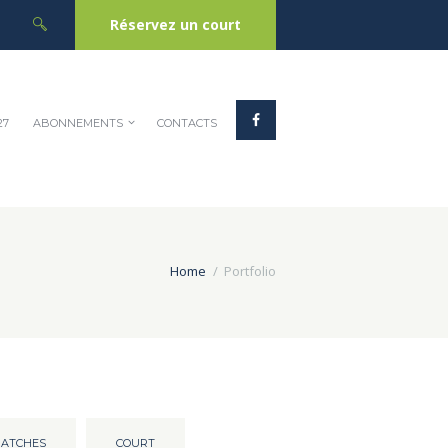
Réservez un court
27
ABONNEMENTS
CONTACTS
Home
Portfolio
ATCHES
COURT