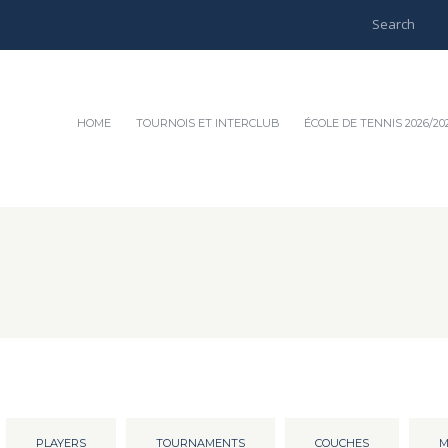
HOME
TOURNOIS ET INTERCLUB
ÉCOLE DE TENNIS 2026/20
PLAYERS
TOURNAMENTS
COUCHES
M